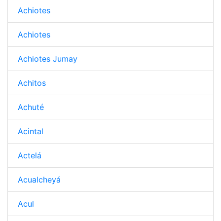
Achiotes
Achiotes
Achiotes Jumay
Achitos
Achuté
Acintal
Actelá
Acualcheyá
Acul