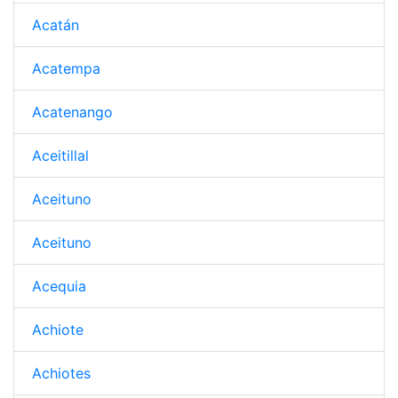
Acatán
Acatempa
Acatenango
Aceitillal
Aceituno
Aceituno
Acequia
Achiote
Achiotes