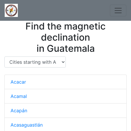
Find the magnetic
declination
in Guatemala
Acacar
Acamal
Acapán
Acasaguastlán