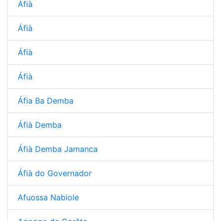
Áfià
Áfià
Áfià
Áfià
Áfia Ba Demba
Áfià Demba
Áfià Demba Jamanca
Áfià do Governador
Afuossa Nabiole