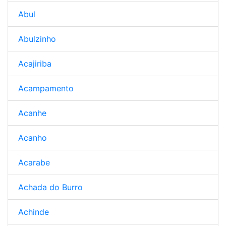
Abul
Abulzinho
Acajiriba
Acampamento
Acanhe
Acanho
Acarabe
Achada do Burro
Achinde