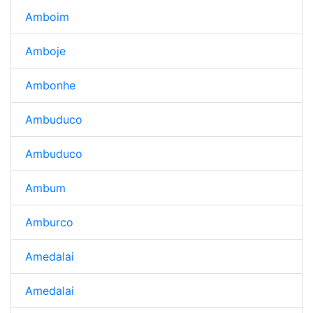
Amboim
Amboje
Ambonhe
Ambuduco
Ambuduco
Ambum
Amburco
Amedalai
Amedalai