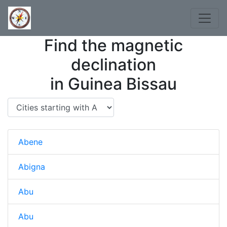
Find the magnetic
declination
in Guinea Bissau
Abene
Abigna
Abu
Abu