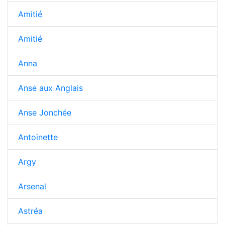
Amitié
Amitié
Anna
Anse aux Anglais
Anse Jonchée
Antoinette
Argy
Arsenal
Astréa