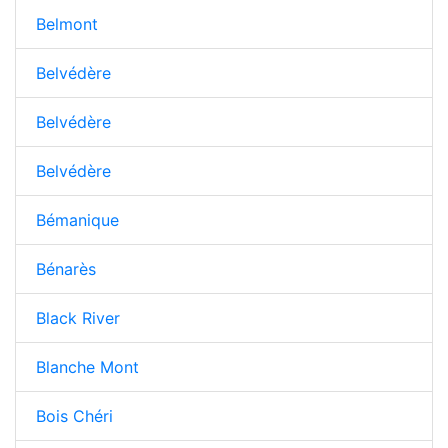
Belmont
Belvédère
Belvédère
Belvédère
Bémanique
Bénarès
Black River
Blanche Mont
Bois Chéri