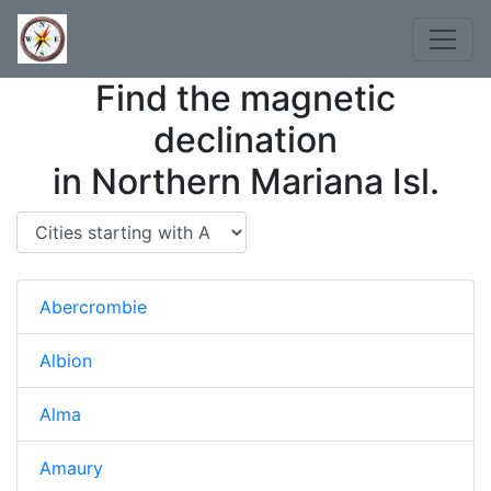
Find the magnetic
declination
in Northern Mariana Isl.
Abercrombie
Albion
Alma
Amaury