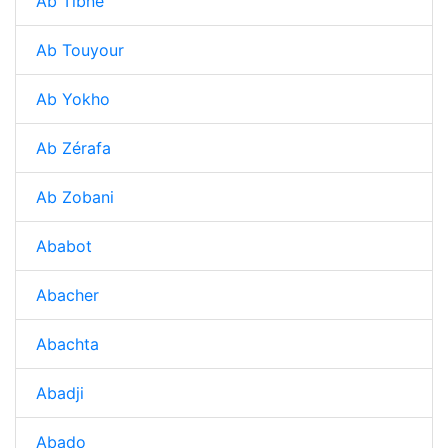
Ab Tibne
Ab Touyour
Ab Yokho
Ab Zérafa
Ab Zobani
Ababot
Abacher
Abachta
Abadji
Abado