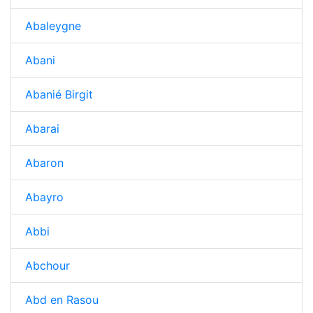
Abaleygne
Abani
Abanié Birgit
Abarai
Abaron
Abayro
Abbi
Abchour
Abd en Rasou