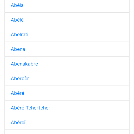
Abéla
Abélé
Abelrati
Abena
Abenakabre
Abèrbèr
Abéré
Abéré Tchertcher
Abéreï