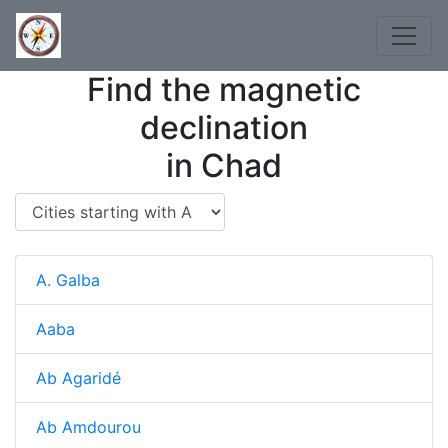
Find the magnetic
declination
in Chad
A. Galba
Aaba
Ab Agaridé
Ab Amdourou