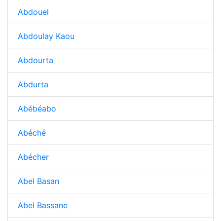
Abdouel
Abdoulay Kaou
Abdourta
Abdurta
Abébéabo
Abéché
Abécher
Abel Basan
Abel Bassane