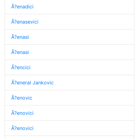
Ã?enadici
Ã?enasevici
Ã?enasi
Ã?enasi
Ã?encici
Ã?eneral Jankovic
Ã?enovic
Ã?enovici
Ã?enovici