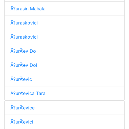
Ã?urasin Mahala
Ã?uraskovici
Ã?uraskovici
Ã?urÄ‘ev Do
Ã?urÄ‘ev Dol
Ã?urÄ‘evic
Ã?urÄ‘evica Tara
Ã?urÄ‘evice
Ã?urÄ‘evici