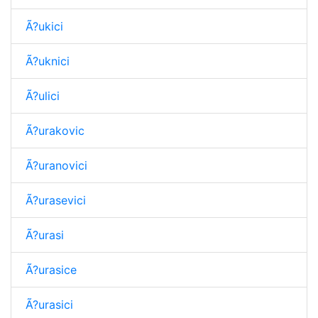
Ã?ukici
Ã?uknici
Ã?ulici
Ã?urakovic
Ã?uranovici
Ã?urasevici
Ã?urasi
Ã?urasice
Ã?urasici