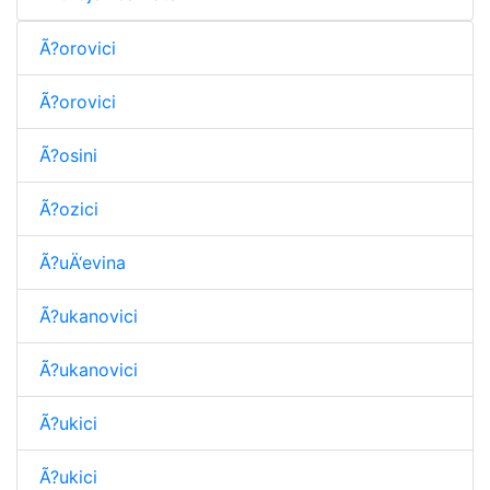
Ã?orovici
Ã?orovici
Ã?osini
Ã?ozici
Ã?uÄ‘evina
Ã?ukanovici
Ã?ukanovici
Ã?ukici
Ã?ukici