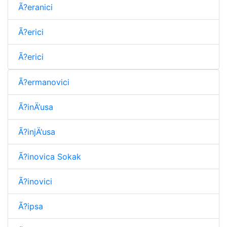
Ã?eranici
Ã?erici
Ã?erici
Ã?ermanovici
Ã?inÄ‘usa
Ã?injÄ‘usa
Ã?inovica Sokak
Ã?inovici
Ã?ipsa