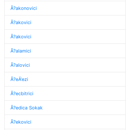
Ã?akonovici
Ã?akovici
Ã?akovici
Ã?alamici
Ã?alovici
Ã?eÄ‘ezi
Ã?ecbitrici
Ã?edica Sokak
Ã?ekovici