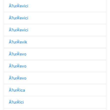
Ã?urÄ‘evici
Ã?urÄ‘evici
Ã?urÄ‘evici
Ã?urÄ‘evik
Ã?urÄ‘evo
Ã?urÄ‘evo
Ã?urÄ‘evo
Ã?urÄ‘ica
Ã?urÄ‘ici