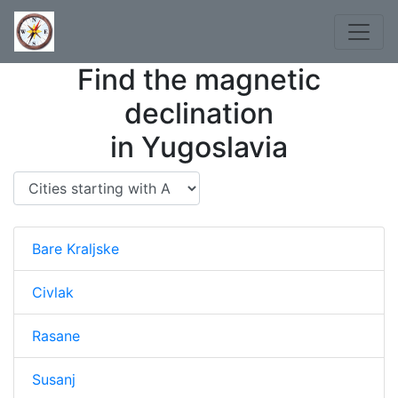
Find the magnetic
declination
in Yugoslavia
Bare Kraljske
Civlak
Rasane
Susanj