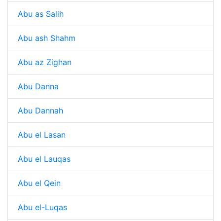
Abu as Salih
Abu ash Shahm
Abu az Zighan
Abu Danna
Abu Dannah
Abu el Lasan
Abu el Lauqas
Abu el Qein
Abu el-Luqas