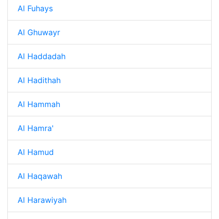
Al Fuhays
Al Ghuwayr
Al Haddadah
Al Hadithah
Al Hammah
Al Hamra'
Al Hamud
Al Haqawah
Al Harawiyah