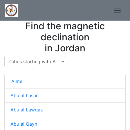
Find the magnetic
declination
in Jordan
'Aime
Abu al Lasan
Abu al Lawqas
Abu al Qayn