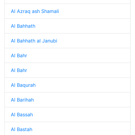
Al Azraq ash Shamali
Al Bahhath
Al Bahhath al Janubi
Al Bahr
Al Bahr
Al Baqurah
Al Barihah
Al Bassah
Al Bastah