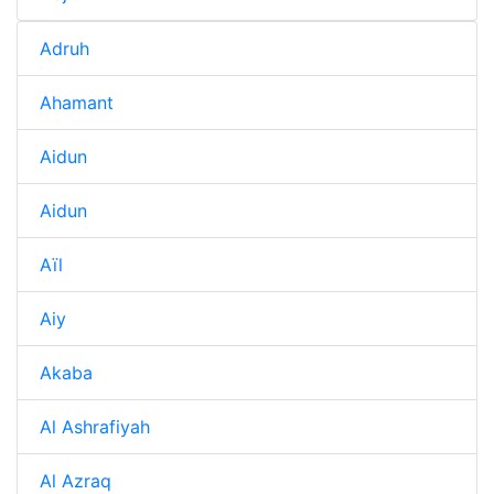
Adruh
Ahamant
Aidun
Aidun
Aïl
Aiy
Akaba
Al Ashrafiyah
Al Azraq