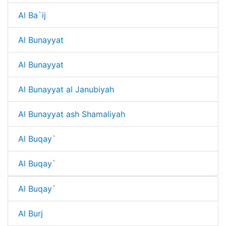
Al Ba`ij
Al Bunayyat
Al Bunayyat
Al Bunayyat al Janubiyah
Al Bunayyat ash Shamaliyah
Al Buqay`
Al Buqay`
Al Buqay`
Al Burj